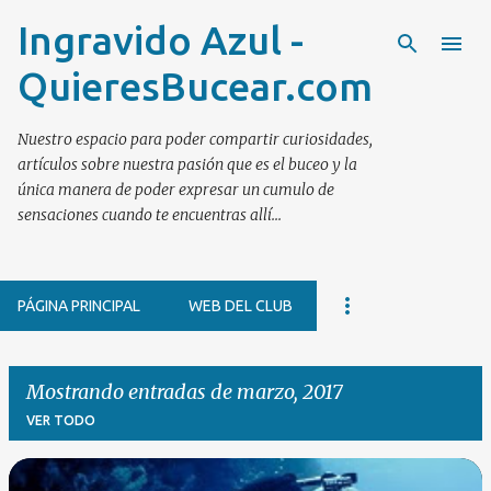
Ingravido Azul -
Ir al contenido principal
QuieresBucear.com
Nuestro espacio para poder compartir curiosidades,
artículos sobre nuestra pasión que es el buceo y la
única manera de poder expresar un cumulo de
sensaciones cuando te encuentras allí...
PÁGINA PRINCIPAL
WEB DEL CLUB
Mostrando entradas de marzo, 2017
VER TODO